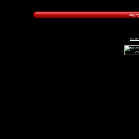
Copyri
Конст