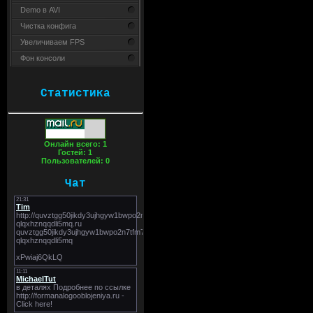
Demo в AVI
Чистка конфига
Увеличиваем FPS
Фон консоли
Статистика
Онлайн всего:
1
Гостей:
1
Пользователей:
0
Чат