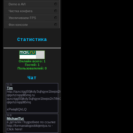
Demo в AVI
Чистка конфига
Увеличиваем FPS
Фон консоли
Статистика
Онлайн всего:
1
Гостей:
1
Пользователей:
0
Чат