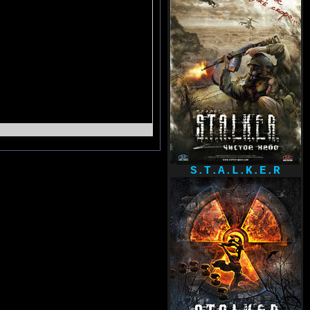
S.T.A.L.K.E.R