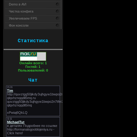
Demo в AVI
Чистка конфига
Увеличиваем FPS
Фон консоли
Статистика
Онлайн всего:
1
Гостей:
1
Пользователей:
0
Чат