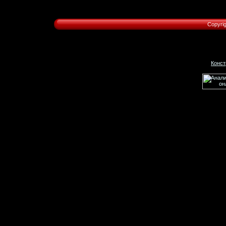
Copyri
Конст