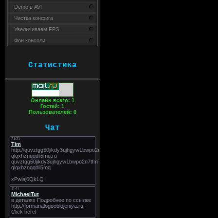
Demo в AVI
Чистка конфига
Увеличиваем FPS
Фон консоли
Статистика
Онлайн всего:
1
Гостей:
1
Пользователей:
0
Чат