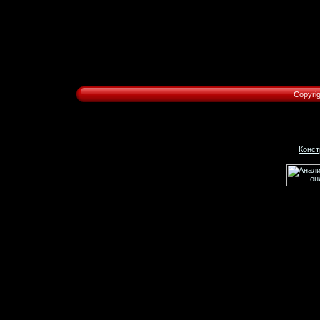
Copyri
Конст