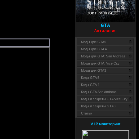
GTA
Анталогия
Моды для GTA5
Моды для GTA 4
Моды для GTA: San Andreas
Моды для GTA: Vice City
Моды для GTA3
Коды GTA 5
Коды GTA 4
Коды GTA San Andreas
Коды и секреты GTA Vice City
Коды и секреты GTA3
Статьи
V.I.P мониторинг