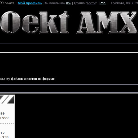
 Харьков.
Мой профиль
Вы вошли как
0%
| Группа "
Гости
" |
RSS
Суббота, 08.08.20
 кол-ву файлов и постов на форуме