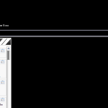
ля Ucoz