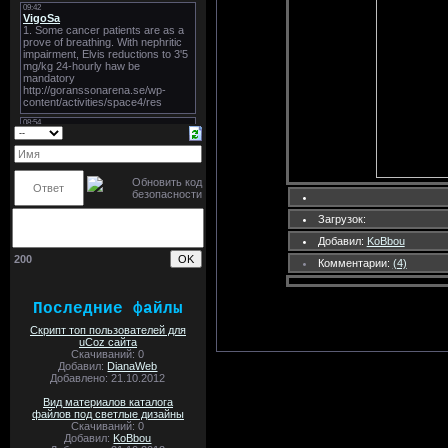
Загрузок:
Добавил:
KoBbou
200
Комментарии:
(4)
Последние файлы
Скрипт топ пользователей для
uCoz сайта
Скачиваний: 0
Добавил:
DianaWeb
Добавлено: 21.10.2012
Вид материалов каталога
файлов под светлые дизайны
Скачиваний: 0
Добавил:
KoBbou