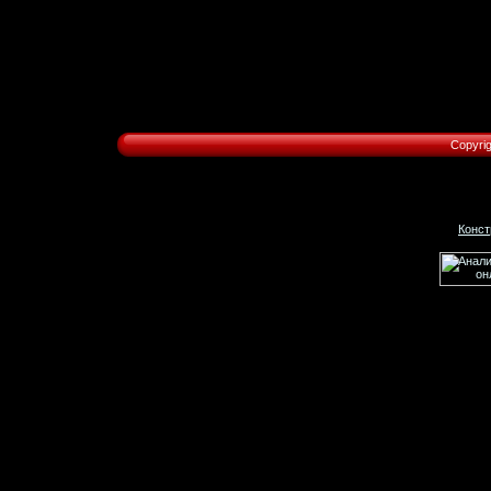
Copyri
Конст