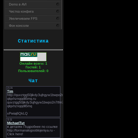
Demo в AVI
Чистка конфига
Увеличиваем FPS
Фон консоли
Статистика
Онлайн всего:
1
Гостей:
1
Пользователей:
0
Чат