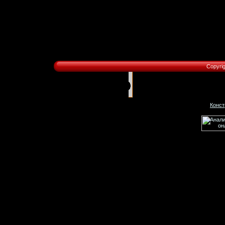
Copyri
Конст