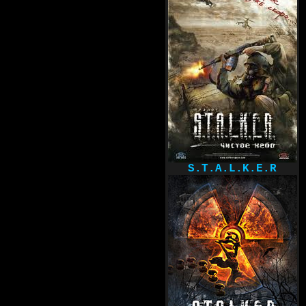
S.T.A.L.K.E.R