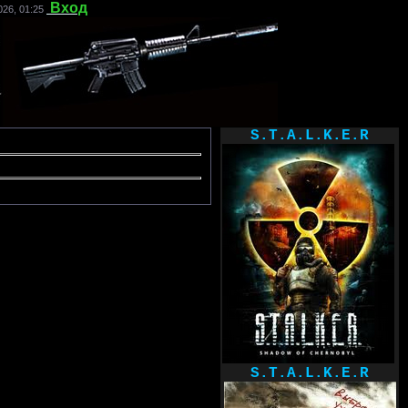
Вход
26, 01:25
S.T.A.L.K.E.R
S.T.A.L.K.E.R