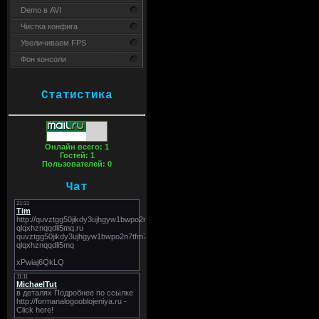
Demo в AVI
Чистка конфига
Увеличиваем FPS
Фон консоли
Статистика
Онлайн всего:
1
Гостей:
1
Пользователей:
0
Чат