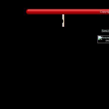
Copyri
Конст