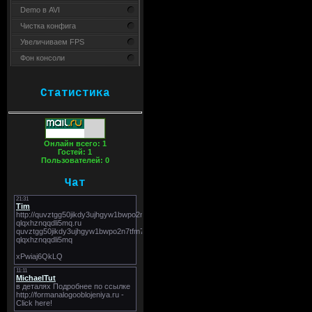
Demo в AVI
Чистка конфига
Увеличиваем FPS
Фон консоли
Статистика
Онлайн всего:
1
Гостей:
1
Пользователей:
0
Чат